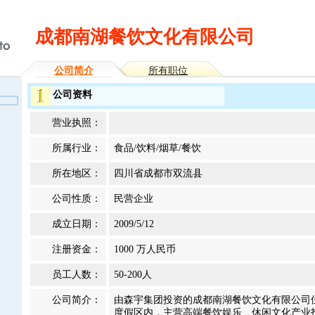
成都南湖餐饮文化有限公司
公司简介
所有职位
公司资料
营业执照：
所属行业：
食品/饮料/烟草/餐饮
所在地区：
四川省成都市双流县
公司性质：
民营企业
成立日期：
2009/5/12
注册资金：
1000 万人民币
员工人数：
50-200人
公司简介：
由森宇集团投资的成都南湖餐饮文化有限公司位
度假区内，主营高端餐饮娱乐、休闲文化产业