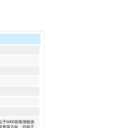
于6000亩南湖旅游
投资等方向，目前正