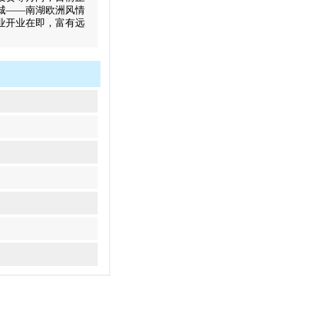
城——南湖欧洲风情
业开业在即，富有远
。