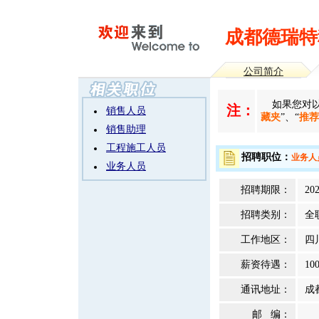
成都德瑞特
公司简介
如果您对以
注：
销售人员
藏夹
”、“
推荐
销售助理
工程施工人员
招聘职位：
业务人
业务人员
招聘期限：
202
招聘类别：
全
工作地区：
四
薪资待遇：
10
通讯地址：
成
邮 编：