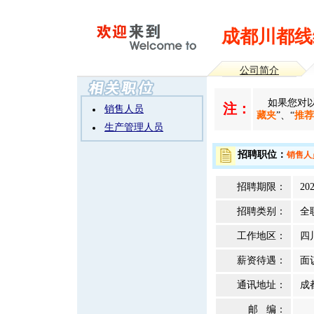
成都川都线
公司简介
如果您对以
注：
销售人员
藏夹
”、“
推荐
生产管理人员
招聘职位：
销售人
招聘期限：
202
招聘类别：
全
工作地区：
四
薪资待遇：
面
通讯地址：
成
邮 编：